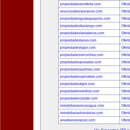
propiedadesenoferta.com
Ofert
anunciosbienesraices.com
Ofert
propiedadesgualeguaychu.com
Ofert
propiedadesituzaingo.com
Ofert
propiedadeslamatanza.com
Ofert
propiedadeslanus.com
Ofert
propiedadeslujan.com
Ofert
propiedadesnecochea.com
Ofert
propiedadesposadas.com
Ofert
propiedadesquilmes.com
Ofert
propiedadessanrafael.com
Ofert
propiedadestigre.com
Ofert
propiedadesviedma.com
Ofert
propiedadeszarate.com
Ofert
inmobiliariasnicaragua.com
Ofert
inmobiliariashonduras.com
Ofert
areabienesraices.com
Ofert