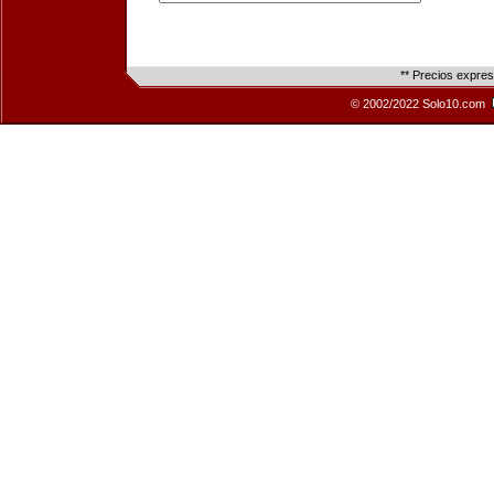
** Precios expre
© 2002/2022 Solo10.com