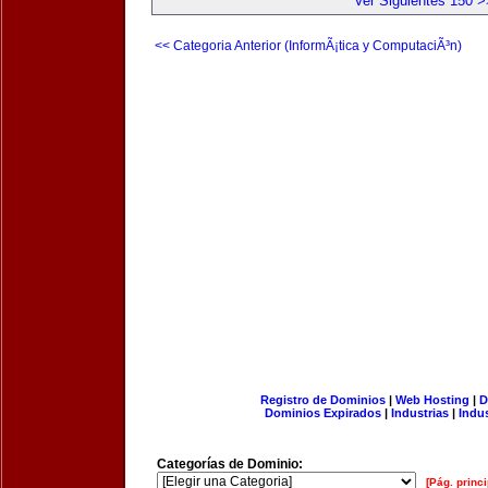
Ver Siguientes 150 >
<< Categoria Anterior (InformÃ¡tica y ComputaciÃ³n)
Registro de Dominios
|
Web Hosting
|
D
Dominios Expirados
|
Industrias
|
Indu
Categorías de Dominio:
[Pág. princi