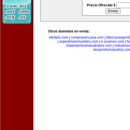
Precio Ofrecido $
Otros dominios en venta:
ofertelo.com
|
comprasencasa.com
|
fabricasargent
|
argentinainmuebles.com
|
e-jovenes.com
|
fa
tratamientosindustriales.com
|
industria
desarrolloindustrial.co