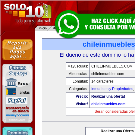
chileinmueble
El dueño de este dominio lo ha
Mayusculas:
CHILEINMUEBLES.COM
Minusculas:
chileinmuebles.com
Longitud:
14 caracteres
Categorias:
Inmuebles y Propiedades
,
Precio:
Realizar una oferta!
Visitar!
chileinmuebles.com
Serán consideradas ofer
Realizar una Oferta