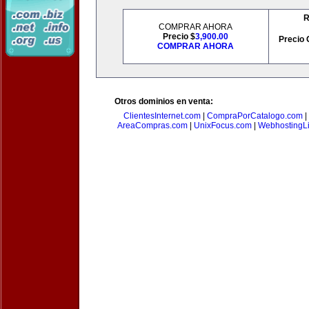
R
COMPRAR AHORA
Precio $
3,900.00
Precio 
COMPRAR AHORA
Otros dominios en venta:
ClientesInternet.com
|
CompraPorCatalogo.com
|
AreaCompras.com
|
UnixFocus.com
|
WebhostingL