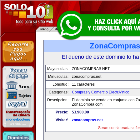
ZonaCompras
El dueño de este dominio lo ha
Mayusculas:
ZONACOMPRAS.NET
Minusculas:
zonacompras.net
Longitud:
11 caracteres
Categorias:
Compras y Comercio ElectrÃ³nico
Descripcion:
El dominio se vende en conjunto con 
ZonaCompra.com
Precio:
$3,900.00
Visitar!
zonacompras.net
Serán consideradas ofer