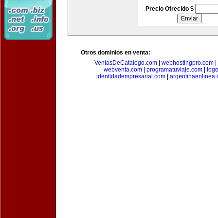
Precio Ofrecido $
Otros dominios en venta:
VentasDeCatalogo.com
|
webhostingpro.com
|
webventa.com
|
programatuviaje.com
|
log
identidadempresarial.com
|
argentinaenlinea