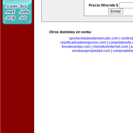
Precio Ofrecido $
Otros dominios en venta:
oportunidadesdemercado.com
|
centro
clasificadosdenegocios.com
|
compradearte
forodeventas.com
|
monetizeinternet.com
|
p
vendasupropiedad.com
|
compradebi