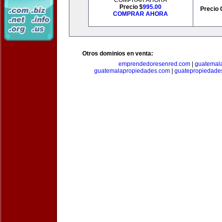
COMPRAR AHORA
Precio $
995.00
Precio 
COMPRAR AHORA
Otros dominios en venta:
emprendedoresenred.com
|
guatemal
guatemalapropiedades.com
|
guatepropiedade