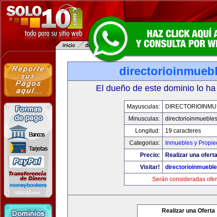
directorioinmueb
El dueño de este dominio lo ha
Mayusculas:
DIRECTORIOINMU
Minusculas:
directorioinmueble
Longitud:
19 caracteres
Categorias:
Inmuebles y Propi
Precio:
Realizar una oferta
Visitar!
directorioinmuebl
Serán consideradas ofer
Realizar una Oferta