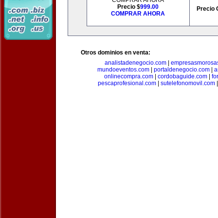
COMPRAR AHORA
Precio $
999.00
Precio 
COMPRAR AHORA
Otros dominios en venta:
analistadenegocio.com
|
empresasmorosa
mundoeventos.com
|
portaldenegocio.com
|
a
onlinecompra.com
|
cordobaguide.com
|
fo
pescaprofesional.com
|
sutelefonomovil.com