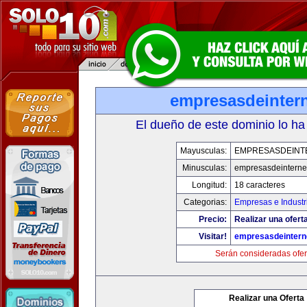
empresasdeinter
El dueño de este dominio lo ha
Mayusculas:
EMPRESASDEINT
Minusculas:
empresasdeinterne
Longitud:
18 caracteres
Categorias:
Empresas e Industr
Precio:
Realizar una oferta
Visitar!
empresasdeintern
Serán consideradas ofer
Realizar una Oferta