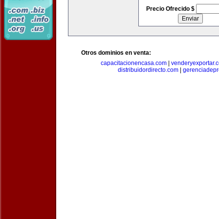
Precio Ofrecido $
Otros dominios en venta:
capacitacionencasa.com
|
venderyexportar.
distribuidordirecto.com
|
gerenciadep