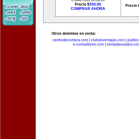
COMPRAR AHORA
Precio $
550.00
Precio 
COMPRAR AHORA
Otros dominios en venta:
centrodecompra.com
|
clubdeventajas.com
|
publi
e-consultores.com
|
ventadeusados.co