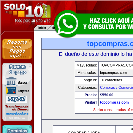
topcompras.
El dueño de este dominio lo ha
Mayusculas:
TOPCOMPRAS.CO
Minusculas:
topcompras.com
Longitud:
10 caracteres
Categorias:
Compras y Comercio
Precio:
$550.00
Visitar!
topcompras.com
Serán consideradas ofer
R