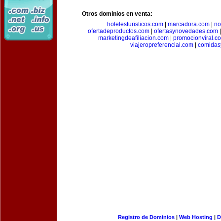
Otros dominios en venta:
hotelesturisticos.com
|
marcadora.com
|
no
ofertadeproductos.com
|
ofertasynovedades.com
marketingdeafiliacion.com
|
promocionviral.c
viajeropreferencial.com
|
comidas
Registro de Dominios
|
Web Hosting
|
D