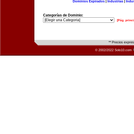
Dominios Expirados
|
Industrias
|
Indu
Categorías de Dominio:
[Pág. princi
** Precios expre
© 2002/2022 Solo10.com