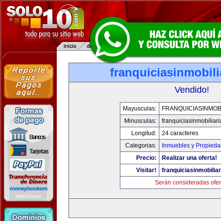
franquiciasinmobil
Vendido!
Mayusculas:
FRANQUICIASINMOB
Minusculas:
franquiciasinmobiliar
Longitud:
24 caracteres
Categorias:
Inmuebles y Propied
Precio:
Realizar una oferta!
Visitar!
franquiciasinmobilia
Serán consideradas ofer