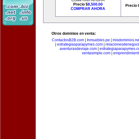
COMPRAR AHORA
Precio $
8,500.00
Precio 
COMPRAR AHORA
Otros dominios en venta:
ContactosB2B.com
|
Inmuebles.pe
|
misdominios.ne
|
estrategiasparapymes.com
|
relacionesdenegoc
aventurasdeviaje.com
|
estrategiaparapymes.
ventasimple.com
|
emprendimien