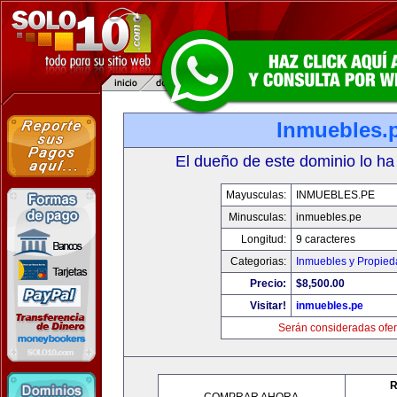
Inmuebles.
El dueño de este dominio lo ha
Mayusculas:
INMUEBLES.PE
Minusculas:
inmuebles.pe
Longitud:
9 caracteres
Categorias:
Inmuebles y Propie
Precio:
$8,500.00
Visitar!
inmuebles.pe
Serán consideradas ofer
R