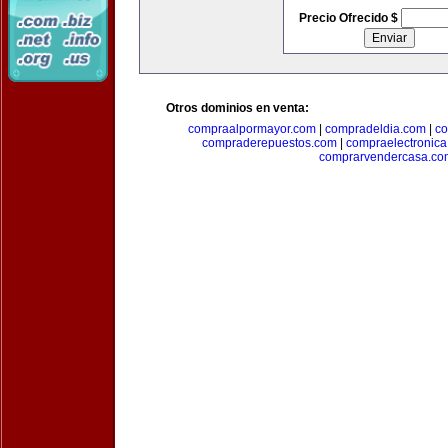
Precio Ofrecido $
Otros dominios en venta:
compraalpormayor.com
|
compradeldia.com
|
co
compraderepuestos.com
|
compraelectronic
comprarvendercasa.co