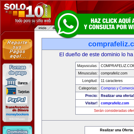
comprafeliz.
El dueño de este dominio lo ha
Mayusculas:
COMPRAFELIZ.CO
Minusculas:
comprafeliz.com
Longitud:
11 caracteres
Categorias:
Compras y Comercio
Precio:
Realizar una oferta
Visitar!
comprafeliz.com
Serán consideradas ofer
Realizar una Oferta